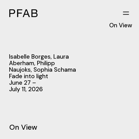
On View
Isabelle Borges
,
Laura
Aberham
,
Philipp
Naujoks
,
Sophia Schama
Fade into light
June 27 –
July 11, 2026
On View