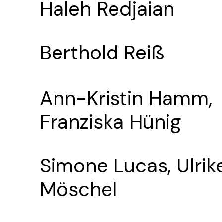
Haleh Redjaian
Berthold Reiß
Ann-Kristin Hamm,
Franziska Hünig
Simone Lucas, Ulrik
Möschel