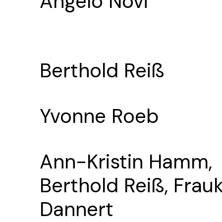
Angelo Novi
Berthold Reiß
Yvonne Roeb
Ann-Kristin Hamm,
Berthold Reiß, Frau
Dannert