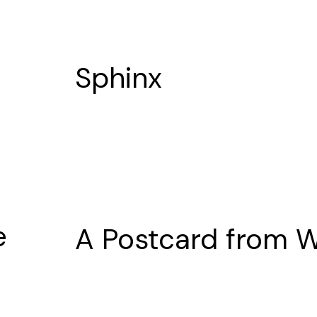
Sphinx
e
A Postcard from 