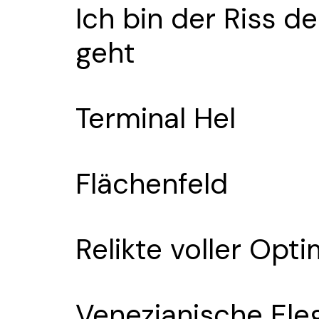
Ich bin der Riss d
geht
Terminal Hel
Flächenfeld
Relikte voller Opt
Venezianische Ele