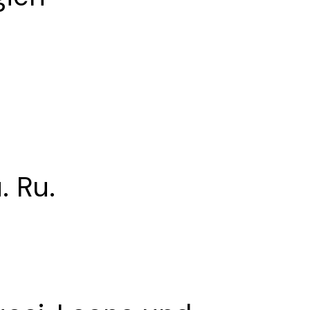
…
. Ru.