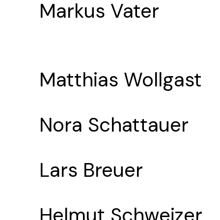
Markus Vater
Matthias Wollgast
Nora Schattauer
Lars Breuer
Helmut Schweizer