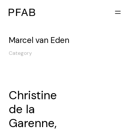
Marcel van Eden
Category
Christine
de la
Garenne,