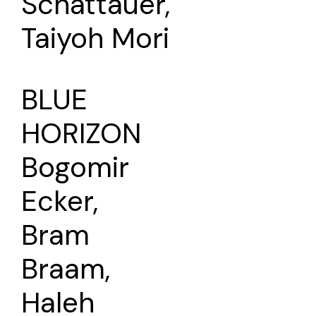
Schattauer,
Taiyoh Mori
BLUE
HORIZON
Bogomir
Ecker,
Bram
Braam,
Haleh