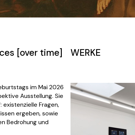
es [over time]
WERKE
eburtstags im Mai 2026
ektive Ausstellung. Sie
 existenzielle Fragen,
nissen ergeben, sowie
hen Bedrohung und