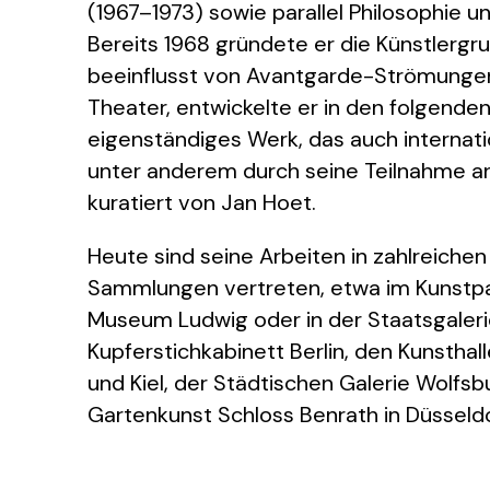
(1967–1973) sowie parallel Philosophie 
Bereits 1968 gründete er die Künstlergr
beeinflusst von Avantgarde-Strömungen
Theater, entwickelte er in den folgende
eigenständiges Werk, das auch internat
unter anderem durch seine Teilnahme a
kuratiert von Jan Hoet.
Heute sind seine Arbeiten in zahlreich
Sammlungen vertreten, etwa im Kunstpal
Museum Ludwig oder in der Staatsgaleri
Kupferstichkabinett Berlin, den Kunsthal
und Kiel, der Städtischen Galerie Wolfs
Gartenkunst Schloss Benrath in Düsseldo