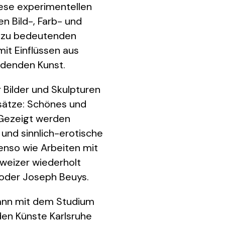
ese experimentellen
en Bild-, Farb- und
e zu bedeutenden
it Einflüssen aus
ildenden Kunst.
 Bilder und Skulpturen
sätze: Schönes und
 Gezeigt werden
und sinnlich-erotische
nso wie Arbeiten mit
hweizer wiederholt
 oder Joseph Beuys.
ann mit dem Studium
den Künste Karlsruhe