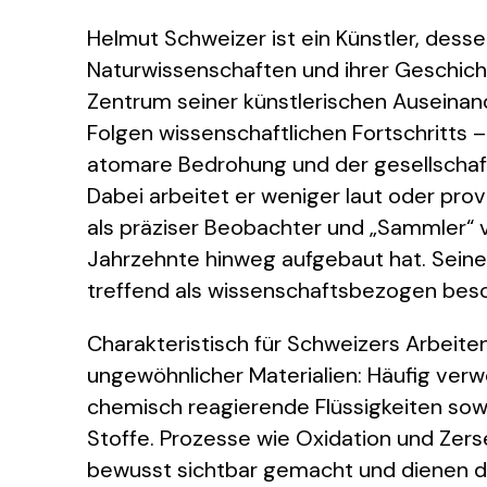
Helmut Schweizer ist ein Künstler, dess
Naturwissenschaften und ihrer Geschicht
Zentrum seiner künstlerischen Auseinan
Folgen wissenschaftlichen Fortschritts 
atomare Bedrohung und der gesellschaf
Dabei arbeitet er weniger laut oder pro
als präziser Beobachter und „Sammler“ 
Jahrzehnte hinweg aufgebaut hat. Seine 
treffend als wissenschaftsbezogen besc
Charakteristisch für Schweizers Arbeiten
ungewöhnlicher Materialien: Häufig ver
chemisch reagierende Flüssigkeiten sow
Stoffe. Prozesse wie Oxidation und Zer
bewusst sichtbar gemacht und dienen daz