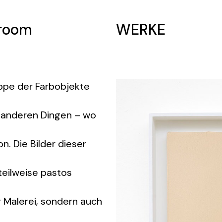
room
WERKE
uppe der Farbobjekte
 anderen Dingen – wo
n. Die Bilder dieser
eilweise pastos
r Malerei, sondern auch