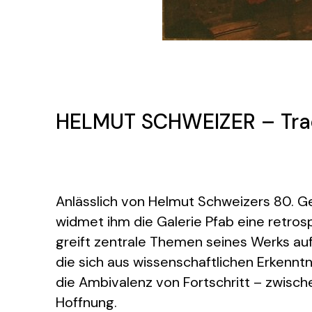
HELMUT SCHWEIZER – Trac
Anlässlich von Helmut Schweizers 80. G
widmet ihm die Galerie Pfab eine retrosp
greift zentrale Themen seines Werks auf:
die sich aus wissenschaftlichen Erkennt
die Ambivalenz von Fortschritt – zwisc
Hoffnung.