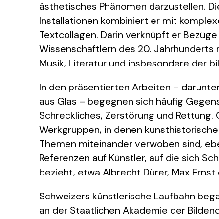
ästhetisches Phänomen darzustellen. Di
Installationen kombiniert er mit komplex
Textcollagen. Darin verknüpft er Bezüg
Wissenschaftlern des 20. Jahrhunderts m
Musik, Literatur und insbesondere der b
In den präsentierten Arbeiten – darunter
aus Glas – begegnen sich häufig Gegen
Schreckliches, Zerstörung und Rettung.
Werkgruppen, in denen kunsthistorische 
Themen miteinander verwoben sind, ebe
Referenzen auf Künstler, auf die sich Sc
bezieht, etwa Albrecht Dürer, Max Ernst
Schweizers künstlerische Laufbahn beg
an der Staatlichen Akademie der Bilden