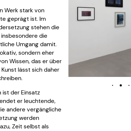
en Werk stark von
e geprägt ist. Im
dersetzung stehen die
– insbesondere die
tliche Umgang damit.
vokativ, sondern eher
von Wissen, das er über
Kunst lässt sich daher
hreiben.
 ist der Einsatz
wendet er leuchtende,
ie andere vergängliche
setzung werden
u, Zeit selbst als